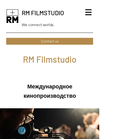
RM FILMSTUDIO
We connect worlds.
Contact us
RM Filmstudio
Международное
кинопроизводство