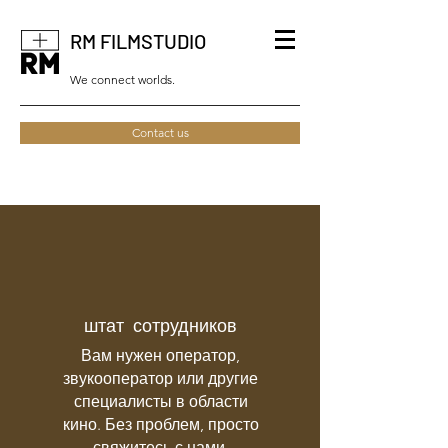
RM FILMSTUDIO
We connect worlds.
Contact us
штат сотрудников
Вам нужен оператор,
звукооператор или другие
специалисты в области
кино. Без проблем, просто
свяжитесь с нами.