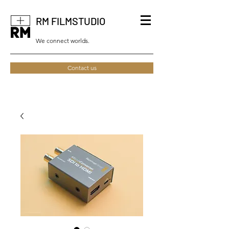
RM FILMSTUDIO
We connect worlds.
Contact us