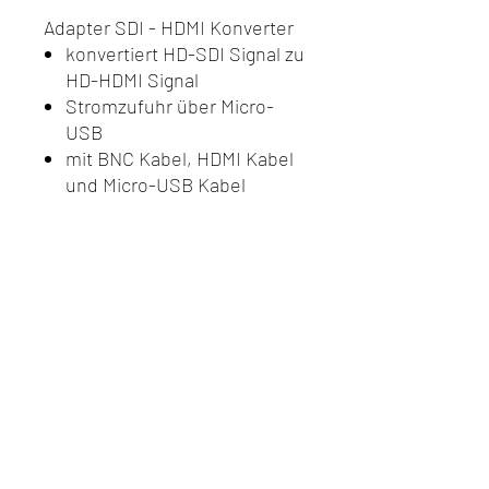
Adapter SDI - HDMI Konverter
konvertiert HD-SDI Signal zu
HD-HDMI Signal
Stromzufuhr über Micro-
USB
mit BNC Kabel, HDMI Kabel
und Micro-USB Kabel
Do Not Sell My Personal
Information
Datenschutz