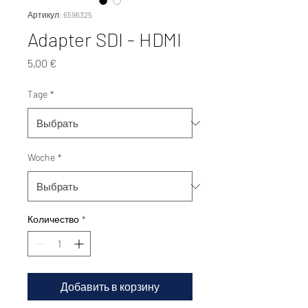
Артикул: 6596325
Adapter SDI - HDMI
Цена
5,00 €
Tage
*
Woche
*
Количество
*
Добавить в корзину