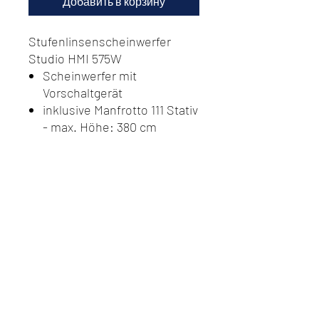
Добавить в корзину
Stufenlinsenscheinwerfer
Studio HMI 575W
Scheinwerfer mit
Vorschaltgerät
inklusive Manfrotto 111 Stativ
- max. Höhe: 380 cm
Do Not Sell My Personal
Information