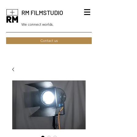
RM FILMSTUDIO
We connect worlds.
Contact us