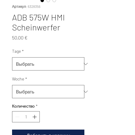
Артикул: 6328356
ADB 575W HMI
Scheinwerfer
Цена
50,00 €
Tage
*
Woche
*
Количество
*