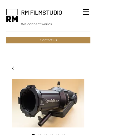
RM FILMSTUDIO
We connect worlds.
Contact us