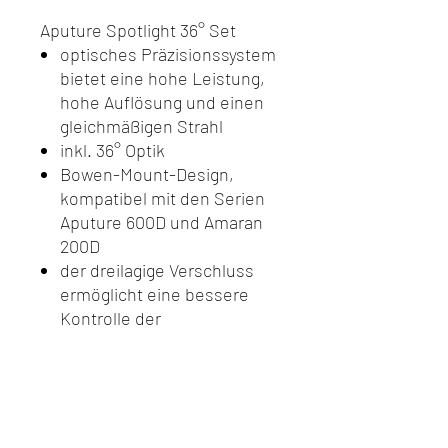
Aputure Spotlight 36° Set
optisches Präzisionssystem
bietet eine hohe Leistung,
hohe Auflösung und einen
gleichmäßigen Strahl
inkl. 36° Optik
Bowen-Mount-Design,
kompatibel mit den Serien
Aputure 600D und Amaran
200D
der dreilagige Verschluss
ermöglicht eine bessere
Kontrolle der
Lichtgestaltung
mit 13 Gobos