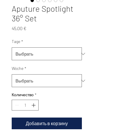
Aputure Spotlight
36° Set
Цена
45,00 €
Tage
*
Woche
*
Количество
*
Добавить в корзину