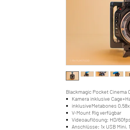
Blackmagic Pocket Cinema 
Kamera inklusive Cage+H
inklusiveMetabones 0,58
V-Mount Rig verfügbar
Videoauflösung: HD/60fp
Anschlüsse: 1x USB Mini, 1