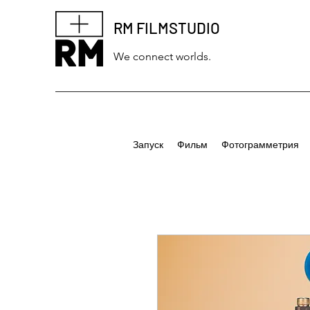
RM FILMSTUDIO
We connect worlds.
Запуск
Фильм
Фотограмметрия