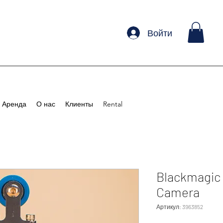
Войти
Аренда
О нас
Клиенты
Rental
Blackmagic
Camera
Артикул: 3963852