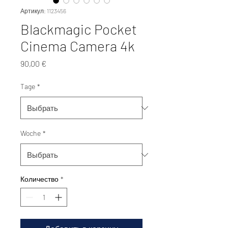
Артикул: 1123456
Blackmagic Pocket
Cinema Camera 4k
Цена
90,00 €
Tage
*
Woche
*
Количество
*