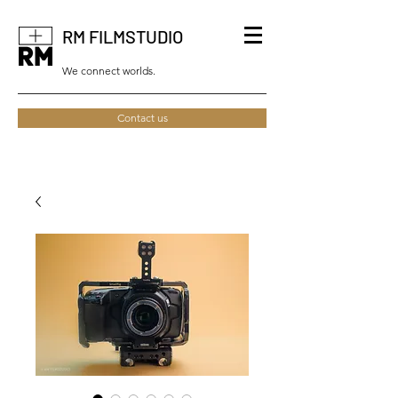
RM FILMSTUDIO
We connect worlds.
Contact us