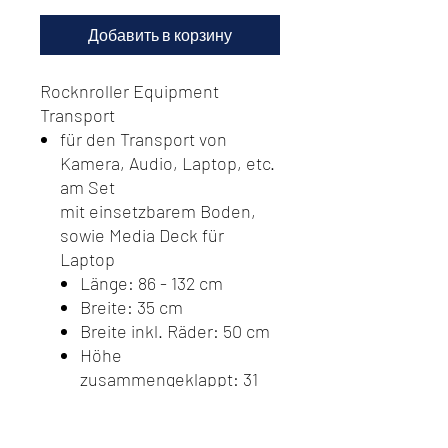
Добавить в корзину
Rocknroller Equipment
Transport
für den Transport von
Kamera, Audio, Laptop, etc.
am Set
mit einsetzbarem Boden,
sowie Media Deck für
Laptop
Länge: 86 - 132 cm
Breite: 35 cm
Breite inkl. Räder: 50 cm
Höhe
zusammengeklappt: 31
cm
Höhe ausgeklappt: 106