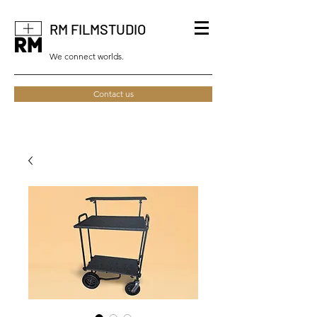
RM FILMSTUDIO
We connect worlds.
Contact us