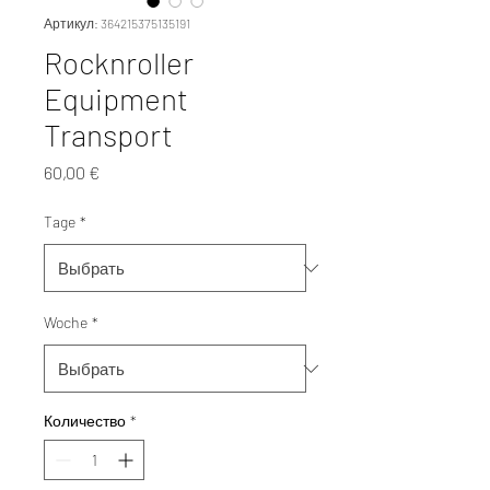
Артикул: 364215375135191
Rocknroller
Equipment
Transport
Цена
60,00 €
Tage
*
Woche
*
Количество
*