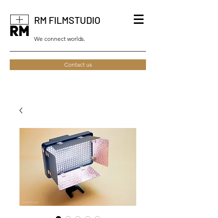
RM FILMSTUDIO
We connect worlds.
Contact us