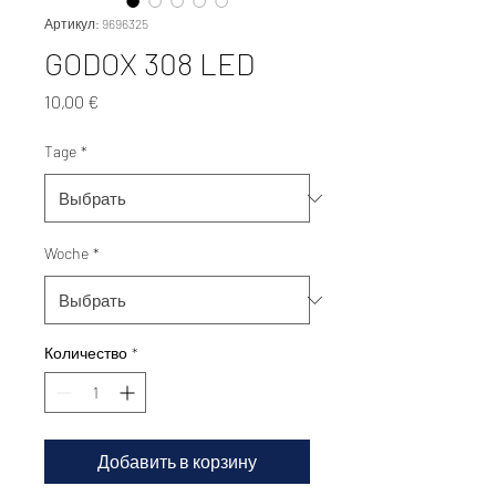
Артикул: 9696325
GODOX 308 LED
Цена
10,00 €
Tage
*
Woche
*
Количество
*
Добавить в корзину