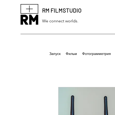
RM FILMSTUDIO
We connect worlds.
Запуск
Фильм
Фотограмметрия