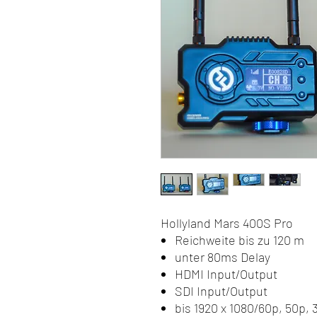
Hollyland Mars 400S Pro
Reichweite bis zu 120 m
unter 80ms Delay
HDMI Input/Output
SDI Input/Output
bis 1920 x 1080/60p, 50p,