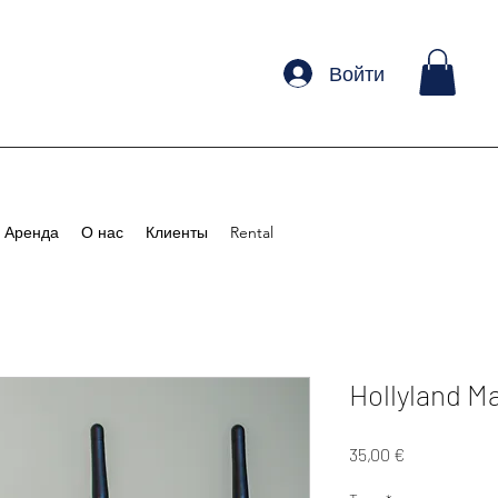
Войти
Аренда
О нас
Клиенты
Rental
Hollyland M
Цена
35,00 €