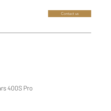
Contact us
ars 400S Pro