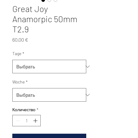
Great Joy
Anamorpic 50mm
T2.9
Цена
60,00 €
Tage
*
Woche
*
Количество
*