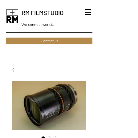
RM FILMSTUDIO
We connect worlds.
Contact us