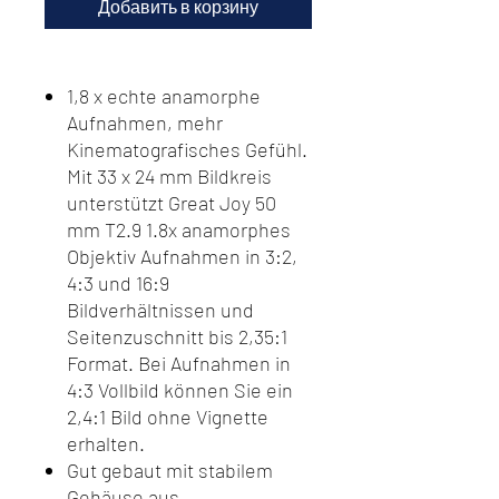
Добавить в корзину
1,8 x echte anamorphe
Aufnahmen, mehr
Kinematografisches Gefühl.
Mit 33 x 24 mm Bildkreis
unterstützt Great Joy 50
mm T2.9 1.8x anamorphes
Objektiv Aufnahmen in 3:2,
4:3 und 16:9
Bildverhältnissen und
Seitenzuschnitt bis 2,35:1
Format. Bei Aufnahmen in
4:3 Vollbild können Sie ein
2,4:1 Bild ohne Vignette
erhalten.
Gut gebaut mit stabilem
Gehäuse aus