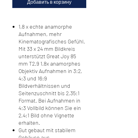
Добавить в корзину
1,8 x echte anamorphe
Aufnahmen, mehr
Kinematografisches Gefühl.
Mit 33 x 24 mm Bildkreis
unterstützt Great Joy 85
mm T2.9 1.8x anamorphes
Objektiv Aufnahmen in 3:2,
4:3 und 16:9
Bildverhältnissen und
Seitenzuschnitt bis 2,35:1
Format. Bei Aufnahmen in
4:3 Vollbild können Sie ein
2,4:1 Bild ohne Vignette
erhalten.
Gut gebaut mit stabilem
Gehäuse aus