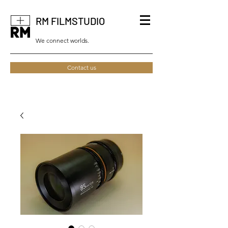
RM FILMSTUDIO
We connect worlds.
Contact us