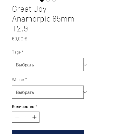
Great Joy
Anamorpic 85mm
T2.9
Цена
60,00 €
Tage
*
Woche
*
Количество
*