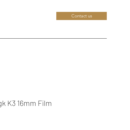
Contact us
gk K3 16mm Film