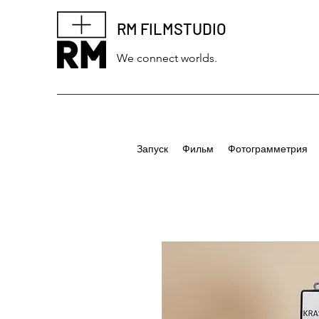
RM FILMSTUDIO
We connect worlds.
Запуск
Фильм
Фотограмметрия