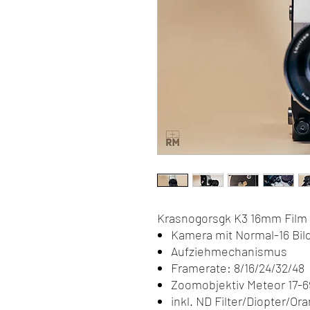
Krasnogorsgk K3 16mm Film
Kamera mit Normal-16 Bil
Aufziehmechanismus
Framerate: 8/16/24/32/48
Zoomobjektiv Meteor 17-69
inkl. ND Filter/Diopter/Ora