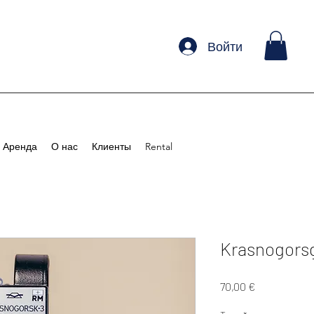
Войти
Аренда
О нас
Клиенты
Rental
Krasnogors
Цена
70,00 €