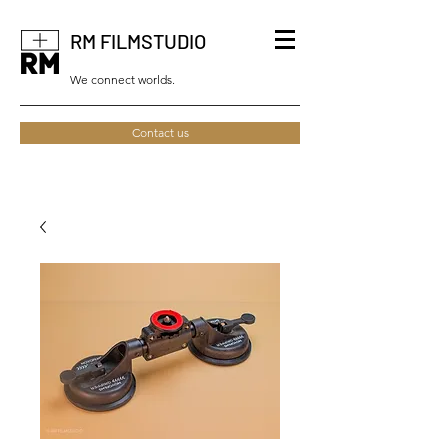
RM FILMSTUDIO
We connect worlds.
Contact us