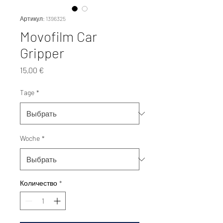
Артикул: 1396325
Movofilm Car
Gripper
Цена
15,00 €
Tage
*
Woche
*
Количество
*