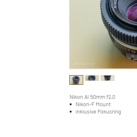
Nikon AI 50mm f2.0
Nikon-F Mount
inklusive Fokusring