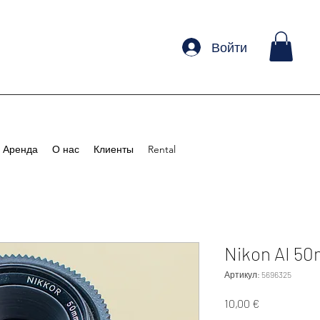
Войти
Аренда
О нас
Клиенты
Rental
Nikon AI 50
Артикул: 5696325
Цена
10,00 €