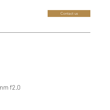
Contact us
mm f2.0