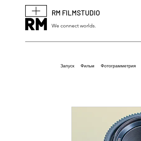
RM FILMSTUDIO
We connect worlds.
Запуск
Фильм
Фотограмметрия