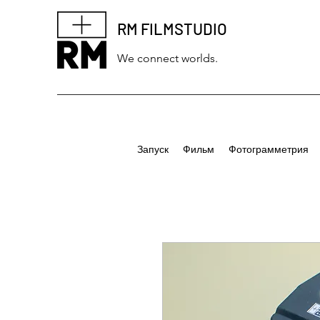
RM FILMSTUDIO
We connect worlds.
Запуск
Фильм
Фотограмметрия