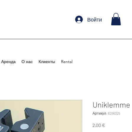
Войти
Аренда
О нас
Клиенты
Rental
Uniklemme
Артикул: 8296325
Цена
2,00 €