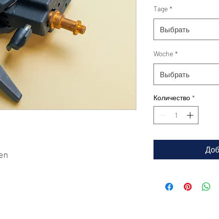
Tage
*
Выбрать
Woche
*
Выбрать
Количество
*
Доб
en