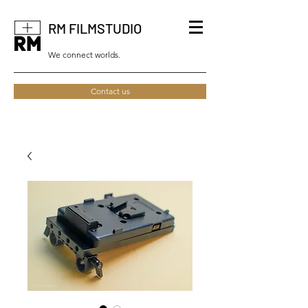
RM FILMSTUDIO
We connect worlds.
Contact us