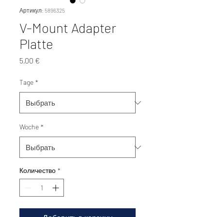
Артикул: 5896325
V-Mount Adapter
Platte
Цена
5,00 €
Tage
*
Woche
*
Количество
*